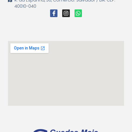
R. da Espanha, 30, Comércio. Salvador / BA. CEP:
40010-040