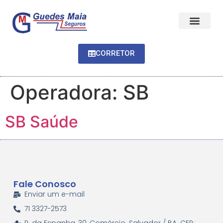
CORRETOR
Operadora:
SB
SB Saúde
Fale Conosco
Enviar um e-mail
71 3327-2573