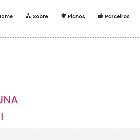
Home
Sobre
Planos
Parceiros
t
 UNA
l