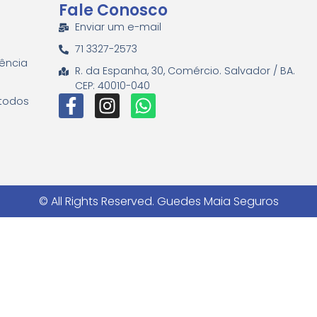
Fale Conosco
Enviar um e-mail
71 3327-2573
ência
R. da Espanha, 30, Comércio. Salvador / BA.
CEP: 40010-040
 todos
© All Rights Reserved. Guedes Maia Seguros