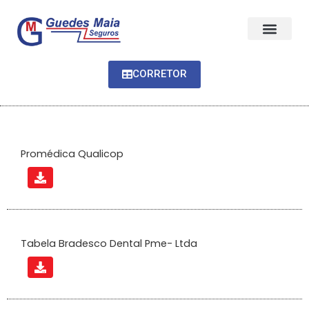
CORRETOR
Promédica Qualicop
Tabela Bradesco Dental Pme- Ltda