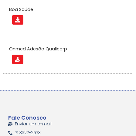
Boa Saúde
Onmed Adesão Qualicorp
Fale Conosco
Enviar um e-mail
71 3327-2573