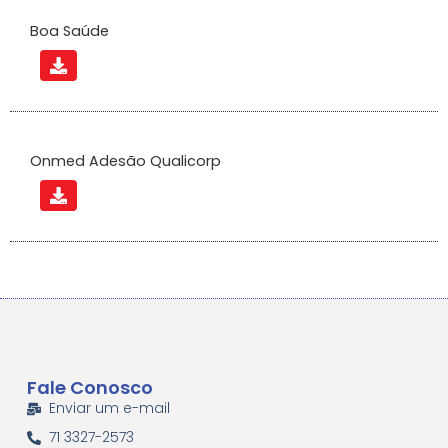
Boa Saúde
Onmed Adesão Qualicorp
Fale Conosco
Enviar um e-mail
71 3327-2573