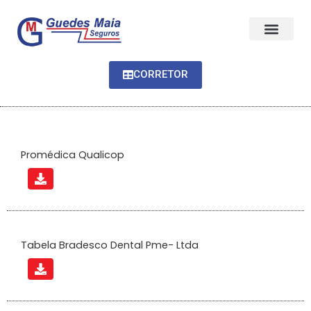
CORRETOR
Promédica Qualicop
Tabela Bradesco Dental Pme- Ltda